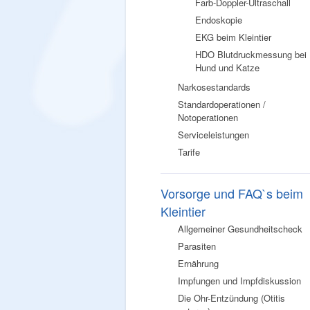
Farb-Doppler-Ultraschall
Endoskopie
EKG beim Kleintier
HDO Blutdruckmessung bei
Hund und Katze
Narkosestandards
Standardoperationen /
Notoperationen
Serviceleistungen
Tarife
Vorsorge und FAQ`s beim
Kleintier
Allgemeiner Gesundheitscheck
Parasiten
Ernährung
Impfungen und Impfdiskussion
Die Ohr-Entzündung (Otitis