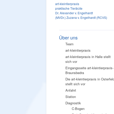
art-kleintierpraxis
praktische Tierärzte
Dr. Alexander v. Engelhardt
(MVDr.) Zuzana v. Engelhardt (RCVS)
Über uns
Team
art-kleintierpraxis
art-kleintierpraxis in Halle stellt
sich vor
Eingangsseite art-kleintierpraxis-
Braunsbedra
Die art-kleintierpraxis in Osterfel
stellt sich vor
Anfahrt
Station
Diagnostik
C-Bogen