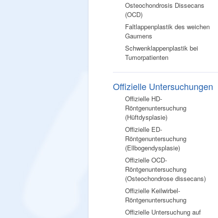
Osteochondrosis Dissecans
(OCD)
Faltlappenplastik des weichen
Gaumens
Schwenklappenplastik bei
Tumorpatienten
Offizielle Untersuchungen
Offizielle HD-
Röntgenuntersuchung
(Hüftdysplasie)
Offizielle ED-
Röntgenuntersuchung
(Ellbogendysplasie)
Offizielle OCD-
Röntgenuntersuchung
(Osteochondrose dissecans)
Offizielle Keilwirbel-
Röntgenuntersuchung
Offizielle Untersuchung auf