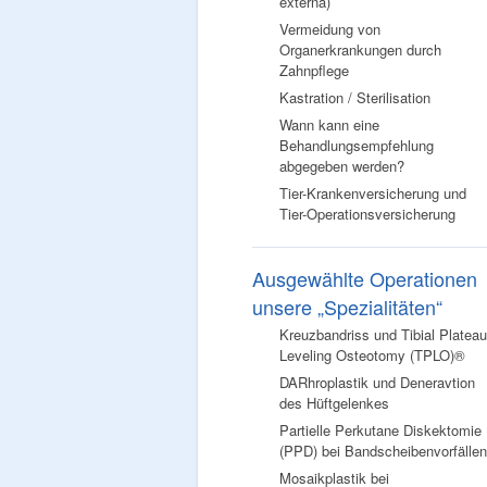
externa)
Vermeidung von
Organerkrankungen durch
Zahnpflege
Kastration / Sterilisation
Wann kann eine
Behandlungsempfehlung
abgegeben werden?
Tier-Krankenversicherung und
Tier-Operationsversicherung
Ausgewählte Operationen
unsere „Spezialitäten“
Kreuzbandriss und Tibial Plateau
Leveling Osteotomy (TPLO)®
DARhroplastik und Deneravtion
des Hüftgelenkes
Partielle Perkutane Diskektomie
(PPD) bei Bandscheibenvorfällen
Mosaikplastik bei