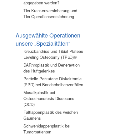
abgegeben werden?
Tier-Krankenversicherung und
Tier-Operationsversicherung
Ausgewählte Operationen
unsere „Spezialitäten“
Kreuzbandriss und Tibial Plateau
Leveling Osteotomy (TPLO)®
DARhroplastik und Deneravtion
des Hüftgelenkes
Partielle Perkutane Diskektomie
(PPD) bei Bandscheibenvorfällen
Mosaikplastik bei
Osteochondrosis Dissecans
(OCD)
Faltlappenplastik des weichen
Gaumens
Schwenklappenplastik bei
Tumorpatienten