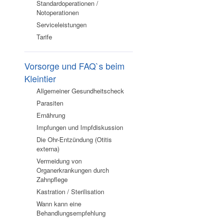
Standardoperationen /
Notoperationen
Serviceleistungen
Tarife
Vorsorge und FAQ`s beim
Kleintier
Allgemeiner Gesundheitscheck
Parasiten
Ernährung
Impfungen und Impfdiskussion
Die Ohr-Entzündung (Otitis
externa)
Vermeidung von
Organerkrankungen durch
Zahnpflege
Kastration / Sterilisation
Wann kann eine
Behandlungsempfehlung