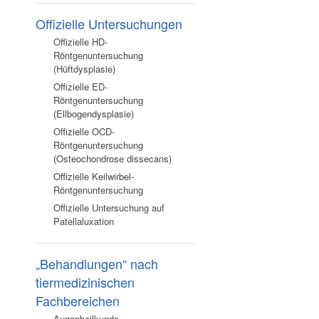
Offizielle Untersuchungen
Offizielle HD-
Röntgenuntersuchung
(Hüftdysplasie)
Offizielle ED-
Röntgenuntersuchung
(Ellbogendysplasie)
Offizielle OCD-
Röntgenuntersuchung
(Osteochondrose dissecans)
Offizielle Keilwirbel-
Röntgenuntersuchung
Offizielle Untersuchung auf
Patellaluxation
„Behandlungen“ nach
tiermedizinischen
Fachbereichen
Augenheilkunde