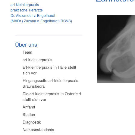
art-kleintierpraxis
praktische Tierärzte
Dr. Alexander v. Engelhardt
(MVDr.) Zuzana v. Engelhardt (RCVS)
Über uns
Team
art-kleintierpraxis
art-kleintierpraxis in Halle stellt
sich vor
Eingangsseite art-kleintierpraxis-
Braunsbedra
Die art-kleintierpraxis in Osterfeld
stellt sich vor
Anfahrt
Station
Diagnostik
Narkosestandards