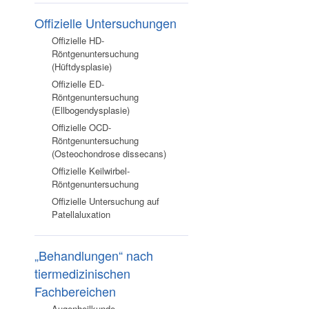
Offizielle Untersuchungen
Offizielle HD-
Röntgenuntersuchung
(Hüftdysplasie)
Offizielle ED-
Röntgenuntersuchung
(Ellbogendysplasie)
Offizielle OCD-
Röntgenuntersuchung
(Osteochondrose dissecans)
Offizielle Keilwirbel-
Röntgenuntersuchung
Offizielle Untersuchung auf
Patellaluxation
„Behandlungen“ nach
tiermedizinischen
Fachbereichen
Augenheilkunde