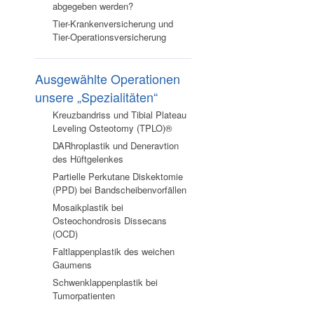
abgegeben werden?
Tier-Krankenversicherung und
Tier-Operationsversicherung
Ausgewählte Operationen
unsere „Spezialitäten“
Kreuzbandriss und Tibial Plateau
Leveling Osteotomy (TPLO)®
DARhroplastik und Deneravtion
des Hüftgelenkes
Partielle Perkutane Diskektomie
(PPD) bei Bandscheibenvorfällen
Mosaikplastik bei
Osteochondrosis Dissecans
(OCD)
Faltlappenplastik des weichen
Gaumens
Schwenklappenplastik bei
Tumorpatienten