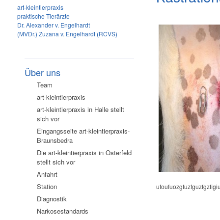
art-kleintierpraxis
praktische Tierärzte
Dr. Alexander v. Engelhardt
(MVDr.) Zuzana v. Engelhardt (RCVS)
Über uns
Team
art-kleintierpraxis
art-kleintierpraxis in Halle stellt
sich vor
Eingangsseite art-kleintierpraxis-
Braunsbedra
Die art-kleintierpraxis in Osterfeld
stellt sich vor
Anfahrt
Station
ufoufuozgfuzfguzfgzfigi
Diagnostik
Narkosestandards