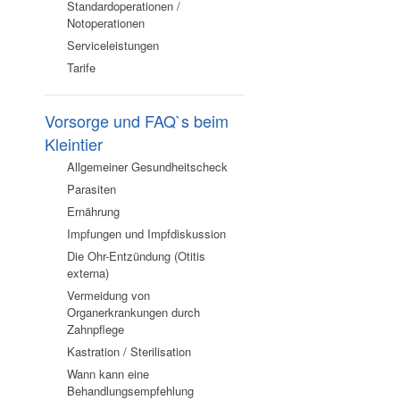
Standardoperationen /
Notoperationen
Serviceleistungen
Tarife
Vorsorge und FAQ`s beim
Kleintier
Allgemeiner Gesundheitscheck
Parasiten
Ernährung
Impfungen und Impfdiskussion
Die Ohr-Entzündung (Otitis
externa)
Vermeidung von
Organerkrankungen durch
Zahnpflege
Kastration / Sterilisation
Wann kann eine
Behandlungsempfehlung