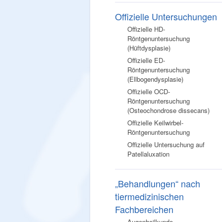
Offizielle Untersuchungen
Offizielle HD-
Röntgenuntersuchung
(Hüftdysplasie)
Offizielle ED-
Röntgenuntersuchung
(Ellbogendysplasie)
Offizielle OCD-
Röntgenuntersuchung
(Osteochondrose dissecans)
Offizielle Keilwirbel-
Röntgenuntersuchung
Offizielle Untersuchung auf
Patellaluxation
„Behandlungen“ nach
tiermedizinischen
Fachbereichen
Augenheilkunde