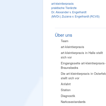
art-kleintierpraxis
praktische Tierärzte
Dr. Alexander v. Engelhardt
(MVDr.) Zuzana v. Engelhardt (RCVS)
Über uns
Team
art-kleintierpraxis
art-kleintierpraxis in Halle stellt
sich vor
Eingangsseite art-kleintierpraxis-
Braunsbedra
Die art-kleintierpraxis in Osterfel
stellt sich vor
Anfahrt
Station
Diagnostik
Narkosestandards