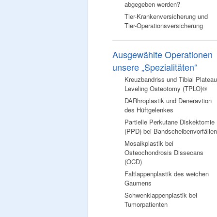
abgegeben werden?
Tier-Krankenversicherung und
Tier-Operationsversicherung
Ausgewählte Operationen
unsere „Spezialitäten“
Kreuzbandriss und Tibial Plateau
Leveling Osteotomy (TPLO)®
DARhroplastik und Deneravtion
des Hüftgelenkes
Partielle Perkutane Diskektomie
(PPD) bei Bandscheibenvorfällen
Mosaikplastik bei
Osteochondrosis Dissecans
(OCD)
Faltlappenplastik des weichen
Gaumens
Schwenklappenplastik bei
Tumorpatienten