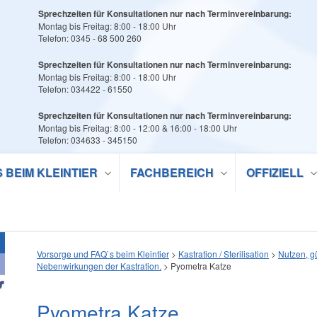
Sprechzeiten für Konsultationen nur nach Terminvereinbarung:
Montag bis Freitag: 8:00 - 18:00 Uhr
Telefon: 0345 - 68 500 260
Sprechzeiten für Konsultationen nur nach Terminvereinbarung:
Montag bis Freitag: 8:00 - 18:00 Uhr
Telefon: 034422 - 61550
Sprechzeiten für Konsultationen nur nach Terminvereinbarung:
Montag bis Freitag: 8:00 - 12:00 & 16:00 - 18:00 Uhr
Telefon: 034633 - 345150
S BEIM KLEINTIER
FACHBEREICH
OFFIZIELL
Vorsorge und FAQ`s beim Kleintier
>
Kastration / Sterilisation
>
Nutzen, gü
Nebenwirkungen der Kastration.
>
Pyometra Katze
Pyometra Katze