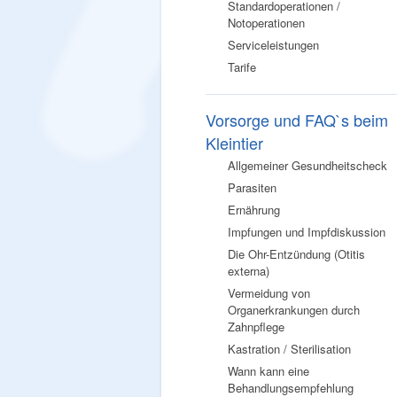
Standardoperationen /
Notoperationen
Serviceleistungen
Tarife
Vorsorge und FAQ`s beim
Kleintier
Allgemeiner Gesundheitscheck
Parasiten
Ernährung
Impfungen und Impfdiskussion
Die Ohr-Entzündung (Otitis
externa)
Vermeidung von
Organerkrankungen durch
Zahnpflege
Kastration / Sterilisation
Wann kann eine
Behandlungsempfehlung