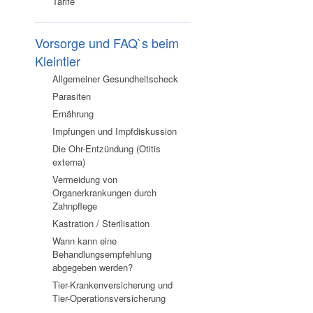
Tarife
Vorsorge und FAQ`s beim
Kleintier
Allgemeiner Gesundheitscheck
Parasiten
Ernährung
Impfungen und Impfdiskussion
Die Ohr-Entzündung (Otitis
externa)
Vermeidung von
Organerkrankungen durch
Zahnpflege
Kastration / Sterilisation
Wann kann eine
Behandlungsempfehlung
abgegeben werden?
Tier-Krankenversicherung und
Tier-Operationsversicherung