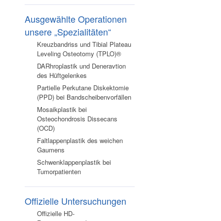
Ausgewählte Operationen
unsere „Spezialitäten“
Kreuzbandriss und Tibial Plateau
Leveling Osteotomy (TPLO)®
DARhroplastik und Deneravtion
des Hüftgelenkes
Partielle Perkutane Diskektomie
(PPD) bei Bandscheibenvorfällen
Mosaikplastik bei
Osteochondrosis Dissecans
(OCD)
Faltlappenplastik des weichen
Gaumens
Schwenklappenplastik bei
Tumorpatienten
Offizielle Untersuchungen
Offizielle HD-