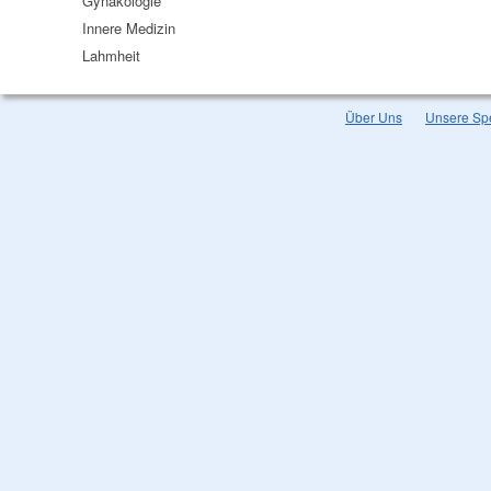
Gynäkologie
Innere Medizin
Lahmheit
Über Uns
Unsere Spe