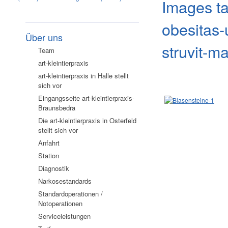
Images ta
obesitas-
Über uns
struvit-
Team
art-kleintierpraxis
art-kleintierpraxis in Halle stellt
sich vor
Eingangsseite art-kleintierpraxis-
Braunsbedra
Die art-kleintierpraxis in Osterfeld
stellt sich vor
Anfahrt
Station
Diagnostik
Narkosestandards
Standardoperationen /
Notoperationen
Serviceleistungen