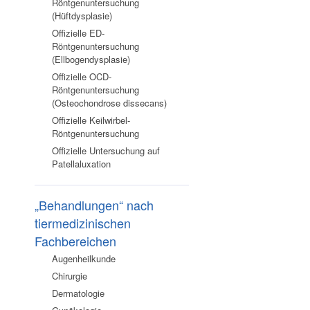
Röntgenuntersuchung
(Hüftdysplasie)
Offizielle ED-
Röntgenuntersuchung
(Ellbogendysplasie)
Offizielle OCD-
Röntgenuntersuchung
(Osteochondrose dissecans)
Offizielle Keilwirbel-
Röntgenuntersuchung
Offizielle Untersuchung auf
Patellaluxation
„Behandlungen“ nach
tiermedizinischen
Fachbereichen
Augenheilkunde
Chirurgie
Dermatologie