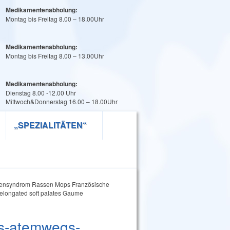
Medikamentenabholung:
Montag bis Freitag 8.00 – 18.00Uhr
Medikamentenabholung:
Montag bis Freitag 8.00 – 13.00Uhr
Medikamentenabholung:
Dienstag 8.00 -12.00 Uhr
Mittwoch&Donnerstag 16.00 – 18.00Uhr
„SPEZIALITÄTEN“
ensyndrom Rassen Mops Französische
f elongated soft palates Gaume
es-atemwegs-