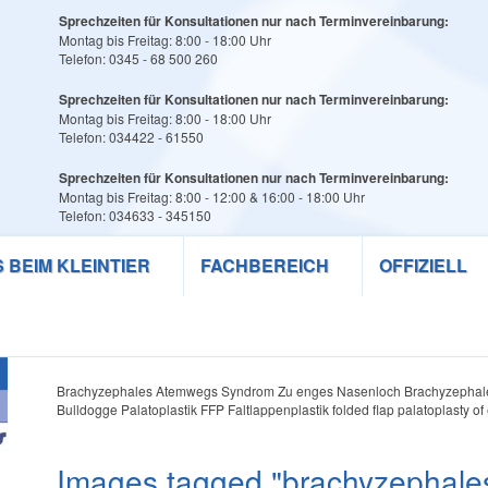
Sprechzeiten für Konsultationen nur nach Terminvereinbarung:
Montag bis Freitag: 8:00 - 18:00 Uhr
Telefon: 0345 - 68 500 260
Sprechzeiten für Konsultationen nur nach Terminvereinbarung:
Montag bis Freitag: 8:00 - 18:00 Uhr
Telefon: 034422 - 61550
Sprechzeiten für Konsultationen nur nach Terminvereinbarung:
Montag bis Freitag: 8:00 - 12:00 & 16:00 - 18:00 Uhr
Telefon: 034633 - 345150
S BEIM KLEINTIER
FACHBEREICH
OFFIZIELL
Brachyzephales Atemwegs Syndrom Zu enges Nasenloch Brachyzephal
Bulldogge Palatoplastik FFP Faltlappenplastik folded flap palatoplasty o
Images tagged "brachyzephal