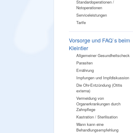
Standardoperationen /
Notoperationen
Serviceleistungen
Tarife
Vorsorge und FAQ`s beim
Kleintier
Allgemeiner Gesundheitscheck
Parasiten
Ernährung
Impfungen und Impfdiskussion
Die Ohr-Entzündung (Otitis
externa)
Vermeidung von
Organerkrankungen durch
Zahnpflege
Kastration / Sterilisation
Wann kann eine
Behandlungsempfehlung