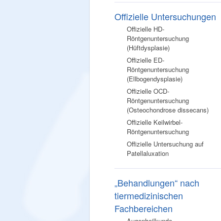
Offizielle Untersuchungen
Offizielle HD-
Röntgenuntersuchung
(Hüftdysplasie)
Offizielle ED-
Röntgenuntersuchung
(Ellbogendysplasie)
Offizielle OCD-
Röntgenuntersuchung
(Osteochondrose dissecans)
Offizielle Keilwirbel-
Röntgenuntersuchung
Offizielle Untersuchung auf
Patellaluxation
„Behandlungen“ nach
tiermedizinischen
Fachbereichen
Augenheilkunde