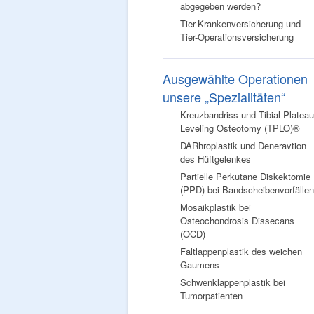
abgegeben werden?
Tier-Krankenversicherung und
Tier-Operationsversicherung
Ausgewählte Operationen
unsere „Spezialitäten“
Kreuzbandriss und Tibial Plateau
Leveling Osteotomy (TPLO)®
DARhroplastik und Deneravtion
des Hüftgelenkes
Partielle Perkutane Diskektomie
(PPD) bei Bandscheibenvorfällen
Mosaikplastik bei
Osteochondrosis Dissecans
(OCD)
Faltlappenplastik des weichen
Gaumens
Schwenklappenplastik bei
Tumorpatienten