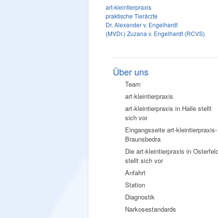
art-kleintierpraxis
praktische Tierärzte
Dr. Alexander v. Engelhardt
(MVDr.) Zuzana v. Engelhardt (RCVS)
Über uns
Team
art-kleintierpraxis
art-kleintierpraxis in Halle stellt
sich vor
Eingangsseite art-kleintierpraxis-
Braunsbedra
Die art-kleintierpraxis in Osterfel
stellt sich vor
Anfahrt
Station
Diagnostik
Narkosestandards