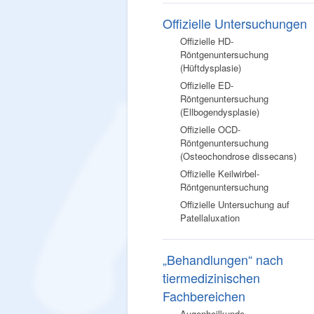
Offizielle Untersuchungen
Offizielle HD-
Röntgenuntersuchung
(Hüftdysplasie)
Offizielle ED-
Röntgenuntersuchung
(Ellbogendysplasie)
Offizielle OCD-
Röntgenuntersuchung
(Osteochondrose dissecans)
Offizielle Keilwirbel-
Röntgenuntersuchung
Offizielle Untersuchung auf
Patellaluxation
„Behandlungen“ nach
tiermedizinischen
Fachbereichen
Augenheilkunde