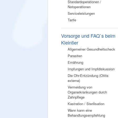
Standardoperationen /
Notoperationen
Serviceleistungen
Tarife
Vorsorge und FAQ`s beim
Kleintier
Allgemeiner Gesundheitscheck
Parasiten
Ernährung
Impfungen und Impfdiskussion
Die Ohr-Entzündung (Otitis
externa)
Vermeidung von
Organerkrankungen durch
Zahnpflege
Kastration / Sterilisation
Wann kann eine
Behandlungsempfehlung