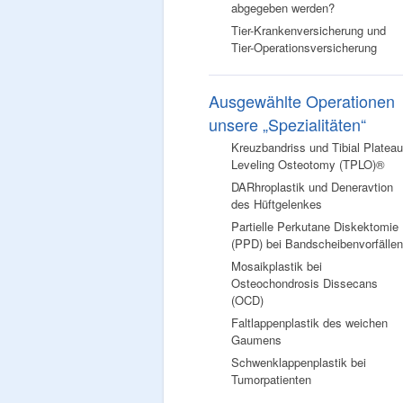
abgegeben werden?
Tier-Krankenversicherung und
Tier-Operationsversicherung
Ausgewählte Operationen
unsere „Spezialitäten“
Kreuzbandriss und Tibial Plateau
Leveling Osteotomy (TPLO)®
DARhroplastik und Deneravtion
des Hüftgelenkes
Partielle Perkutane Diskektomie
(PPD) bei Bandscheibenvorfällen
Mosaikplastik bei
Osteochondrosis Dissecans
(OCD)
Faltlappenplastik des weichen
Gaumens
Schwenklappenplastik bei
Tumorpatienten