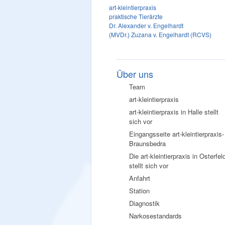
art-kleintierpraxis
praktische Tierärzte
Dr. Alexander v. Engelhardt
(MVDr.) Zuzana v. Engelhardt (RCVS)
Über uns
Team
art-kleintierpraxis
art-kleintierpraxis in Halle stellt
sich vor
Eingangsseite art-kleintierpraxis-
Braunsbedra
Die art-kleintierpraxis in Osterfel
stellt sich vor
Anfahrt
Station
Diagnostik
Narkosestandards