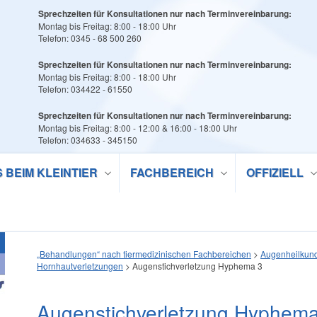
Sprechzeiten für Konsultationen nur nach Terminvereinbarung:
Montag bis Freitag: 8:00 - 18:00 Uhr
Telefon: 0345 - 68 500 260
Sprechzeiten für Konsultationen nur nach Terminvereinbarung:
Montag bis Freitag: 8:00 - 18:00 Uhr
Telefon: 034422 - 61550
Sprechzeiten für Konsultationen nur nach Terminvereinbarung:
Montag bis Freitag: 8:00 - 12:00 & 16:00 - 18:00 Uhr
Telefon: 034633 - 345150
S BEIM KLEINTIER
FACHBEREICH
OFFIZIELL
„Behandlungen“ nach tiermedizinischen Fachbereichen
>
Augenheilkun
Hornhautverletzungen
>
Augenstichverletzung Hyphema 3
Augenstichverletzung Hyphema