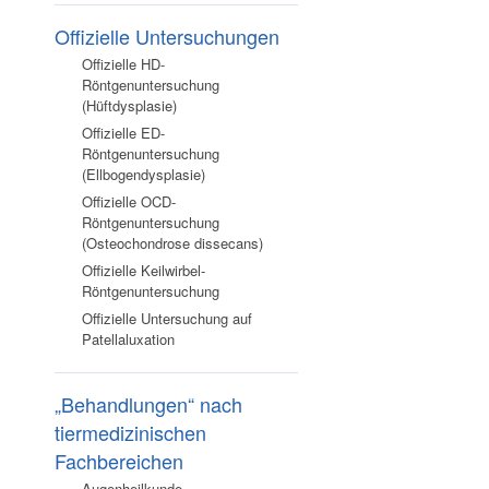
Offizielle Untersuchungen
Offizielle HD-
Röntgenuntersuchung
(Hüftdysplasie)
Offizielle ED-
Röntgenuntersuchung
(Ellbogendysplasie)
Offizielle OCD-
Röntgenuntersuchung
(Osteochondrose dissecans)
Offizielle Keilwirbel-
Röntgenuntersuchung
Offizielle Untersuchung auf
Patellaluxation
„Behandlungen“ nach
tiermedizinischen
Fachbereichen
Augenheilkunde