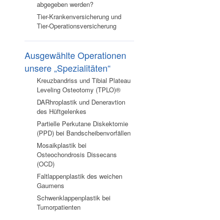
abgegeben werden?
Tier-Krankenversicherung und
Tier-Operationsversicherung
Ausgewählte Operationen
unsere „Spezialitäten“
Kreuzbandriss und Tibial Plateau
Leveling Osteotomy (TPLO)®
DARhroplastik und Deneravtion
des Hüftgelenkes
Partielle Perkutane Diskektomie
(PPD) bei Bandscheibenvorfällen
Mosaikplastik bei
Osteochondrosis Dissecans
(OCD)
Faltlappenplastik des weichen
Gaumens
Schwenklappenplastik bei
Tumorpatienten