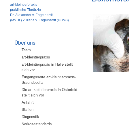
art-kleintierpraxis
praktische Tierärzte
Dr. Alexander v. Engelhardt
(MVDr.) Zuzana v. Engelhardt (RCVS)
Über uns
Team
art-kleintierpraxis
art-kleintierpraxis in Halle stellt
sich vor
Eingangsseite art-kleintierpraxis-
Braunsbedra
Die art-kleintierpraxis in Osterfeld
stellt sich vor
Anfahrt
Station
Diagnostik
Narkosestandards