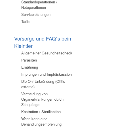
Standardoperationen /
Notoperationen
Serviceleistungen
Tarife
Vorsorge und FAQ`s beim
Kleintier
Allgemeiner Gesundheitscheck
Parasiten
Ernährung
Impfungen und Impfdiskussion
Die Ohr-Entzündung (Otitis
externa)
Vermeidung von
Organerkrankungen durch
Zahnpflege
Kastration / Sterilisation
Wann kann eine
Behandlungsempfehlung