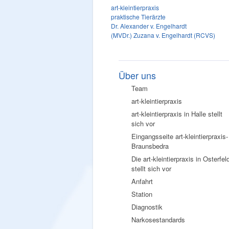
art-kleintierpraxis
praktische Tierärzte
Dr. Alexander v. Engelhardt
(MVDr.) Zuzana v. Engelhardt (RCVS)
Über uns
Team
art-kleintierpraxis
art-kleintierpraxis in Halle stellt
sich vor
Eingangsseite art-kleintierpraxis-
Braunsbedra
Die art-kleintierpraxis in Osterfel
stellt sich vor
Anfahrt
Station
Diagnostik
Narkosestandards