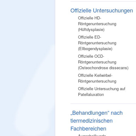
Offizielle Untersuchungen
Offizielle HD-
Röntgenuntersuchung
(Hüftdysplasie)
Offizielle ED-
Röntgenuntersuchung
(Ellbogendysplasie)
Offizielle OCD-
Röntgenuntersuchung
(Osteochondrose dissecans)
Offizielle Keilwirbel-
Röntgenuntersuchung
Offizielle Untersuchung auf
Patellaluxation
„Behandlungen“ nach
tiermedizinischen
Fachbereichen
Augenheilkunde