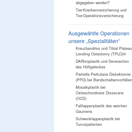
abgegeben werden?
Tier-Krankenversicherung und
Tier-Operationsversicherung
Ausgewählte Operationen
unsere „Spezialitäten“
Kreuzbandriss und Tibial Plateau
Leveling Osteotomy (TPLO)®
DARhroplastik und Deneravtion
des Hüftgelenkes
Partielle Perkutane Diskektomie
(PPD) bei Bandscheibenvorfällen
Mosaikplastik bei
Osteochondrosis Dissecans
(OCD)
Faltlappenplastik des weichen
Gaumens
Schwenklappenplastik bei
Tumorpatienten