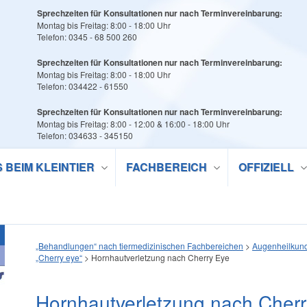
Sprechzeiten für Konsultationen nur nach Terminvereinbarung:
Montag bis Freitag: 8:00 - 18:00 Uhr
Telefon: 0345 - 68 500 260
Sprechzeiten für Konsultationen nur nach Terminvereinbarung:
Montag bis Freitag: 8:00 - 18:00 Uhr
Telefon: 034422 - 61550
Sprechzeiten für Konsultationen nur nach Terminvereinbarung:
Montag bis Freitag: 8:00 - 12:00 & 16:00 - 18:00 Uhr
Telefon: 034633 - 345150
S BEIM KLEINTIER
FACHBEREICH
OFFIZIELL
„Behandlungen“ nach tiermedizinischen Fachbereichen
>
Augenheilkun
„Cherry eye“
>
Hornhautverletzung nach Cherry Eye
Hornhautverletzung nach Cher