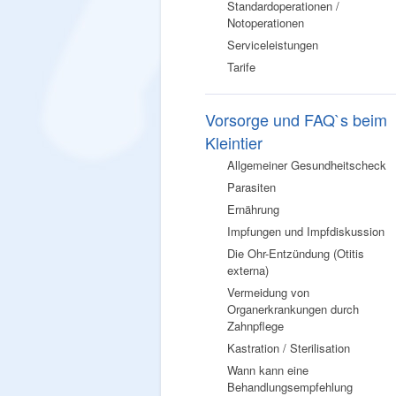
Standardoperationen /
Notoperationen
Serviceleistungen
Tarife
Vorsorge und FAQ`s beim
Kleintier
Allgemeiner Gesundheitscheck
Parasiten
Ernährung
Impfungen und Impfdiskussion
Die Ohr-Entzündung (Otitis
externa)
Vermeidung von
Organerkrankungen durch
Zahnpflege
Kastration / Sterilisation
Wann kann eine
Behandlungsempfehlung