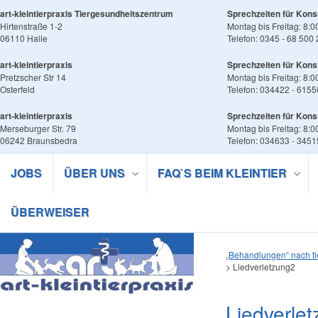
art-kleintierpraxis Tiergesundheitszentrum
Sprechzeiten für Kons
Hirtenstraße 1-2
Montag bis Freitag: 8:0
06110 Halle
Telefon: 0345 - 68 500
art-kleintierpraxis
Sprechzeiten für Kons
Pretzscher Str 14
Montag bis Freitag: 8:0
Osterfeld
Telefon: 034422 - 6155
art-kleintierpraxis
Sprechzeiten für Kons
Merseburger Str. 79
Montag bis Freitag: 8:0
06242 Braunsbedra
Telefon: 034633 - 345
JOBS
ÜBER UNS
FAQ`S BEIM KLEINTIER
ÜBERWEISER
„Behandlungen“ nach t
>
Liedverletzung2
Liedverle