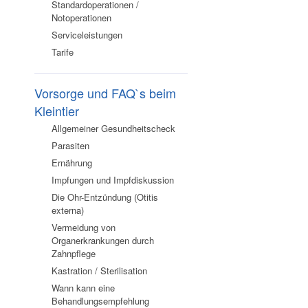
Standardoperationen /
Notoperationen
Serviceleistungen
Tarife
Vorsorge und FAQ`s beim
Kleintier
Allgemeiner Gesundheitscheck
Parasiten
Ernährung
Impfungen und Impfdiskussion
Die Ohr-Entzündung (Otitis
externa)
Vermeidung von
Organerkrankungen durch
Zahnpflege
Kastration / Sterilisation
Wann kann eine
Behandlungsempfehlung