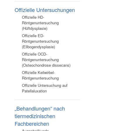
Offizielle Untersuchungen
Offizielle HD-
Röntgenuntersuchung
(Hüftdysplasie)
Offizielle ED-
Röntgenuntersuchung
(Ellbogendysplasie)
Offizielle OCD-
Röntgenuntersuchung
(Osteochondrose dissecans)
Offizielle Keilwirbel-
Röntgenuntersuchung
Offizielle Untersuchung auf
Patellaluxation
„Behandlungen“ nach
tiermedizinischen
Fachbereichen
Augenheilkunde