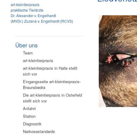
art-kleintierpraxis
praktische Tierärzte
Dr. Alexander v. Engelhardt
(MVDr.) Zuzana v. Engelhardt (RCVS)
Über uns
Team
art-kleintierpraxis
art-kleintierpraxis in Halle stellt
sich vor
Eingangsseite art-kleintierpraxis-
Braunsbedra
Die art-kleintierpraxis in Osterfeld
stellt sich vor
Anfahrt
Station
Diagnostik
Narkosestandards