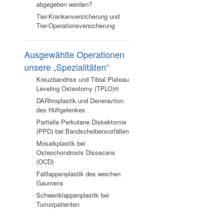
abgegeben werden?
Tier-Krankenversicherung und
Tier-Operationsversicherung
Ausgewählte Operationen
unsere „Spezialitäten“
Kreuzbandriss und Tibial Plateau
Leveling Osteotomy (TPLO)®
DARhroplastik und Deneravtion
des Hüftgelenkes
Partielle Perkutane Diskektomie
(PPD) bei Bandscheibenvorfällen
Mosaikplastik bei
Osteochondrosis Dissecans
(OCD)
Faltlappenplastik des weichen
Gaumens
Schwenklappenplastik bei
Tumorpatienten