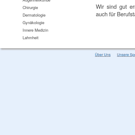
Wir sind gut e
Chirurgie
auch für Berufst
Dermatologie
Gynäkologie
Innere Medizin
Lahmheit
Über Uns
Unsere Spe