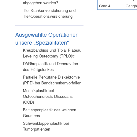
abgegeben werden?
Grad 4
Gangbi
Tier-Krankenversicherung und
Tier-Operationsversicherung
Ausgewählte Operationen
unsere „Spezialitäten“
Kreuzbandriss und Tibial Plateau
Leveling Osteotomy (TPLO)®
DARhroplastik und Deneravtion
des Hüftgelenkes
Partielle Perkutane Diskektomie
(PPD) bei Bandscheibenvorfällen
Mosaikplastik bei
Osteochondrosis Dissecans
(OCD)
Faltlappenplastik des weichen
Gaumens
Schwenklappenplastik bei
Tumorpatienten