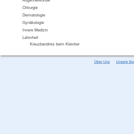
Chirurgie
Dermatologie
Gynäkologie
Innere Medizin
Lahmheit
Kreuzbandriss beim Kleintier
Über Uns
Unsere Spe