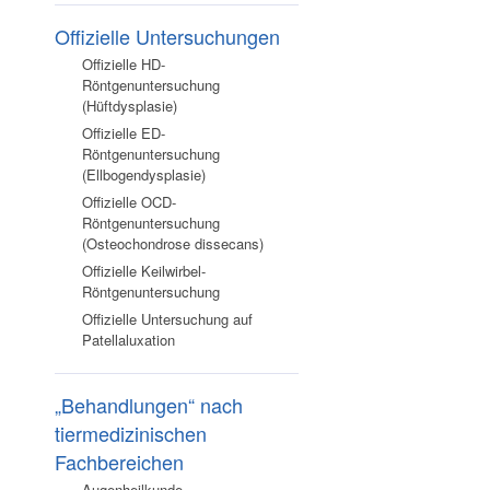
Offizielle Untersuchungen
Offizielle HD-
Röntgenuntersuchung
(Hüftdysplasie)
Offizielle ED-
Röntgenuntersuchung
(Ellbogendysplasie)
Offizielle OCD-
Röntgenuntersuchung
(Osteochondrose dissecans)
Offizielle Keilwirbel-
Röntgenuntersuchung
Offizielle Untersuchung auf
Patellaluxation
„Behandlungen“ nach
tiermedizinischen
Fachbereichen
Augenheilkunde